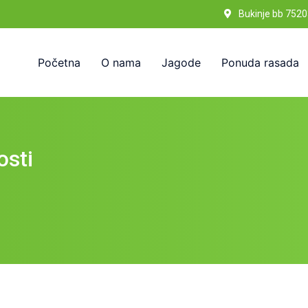
Bukinje bb 7520
Početna
O nama
Jagode
Ponuda rasada
osti