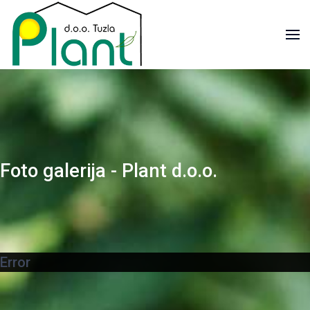
Foto galerija - Plant d.o.o.
Error