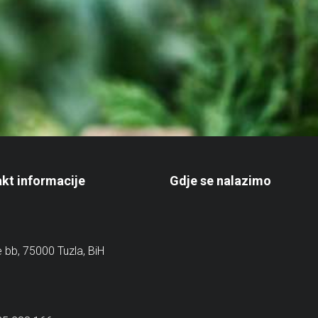
kt informacije
Gdje se nalazimo
e bb, 75000 Tuzla, BiH