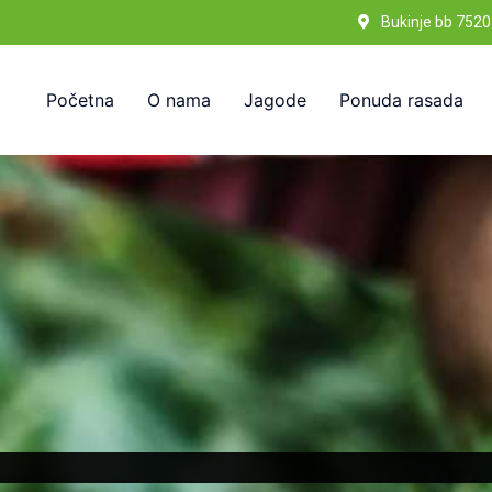
Bukinje bb 7520
Početna
O nama
Jagode
Ponuda rasada