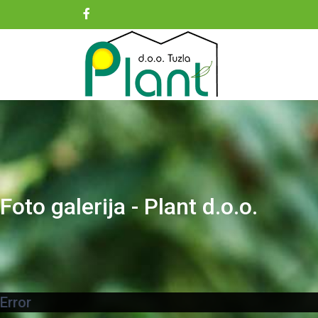
Foto galerija - Plant d.o.o.
Error