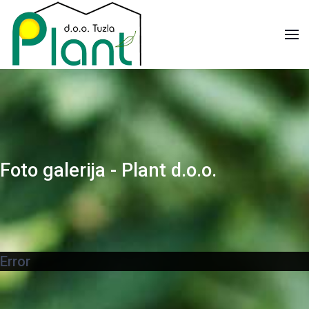
Foto galerija - Plant d.o.o.
Error