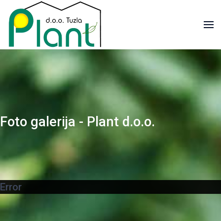
Foto galerija - Plant d.o.o.
Error