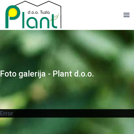
Foto galerija - Plant d.o.o.
Error