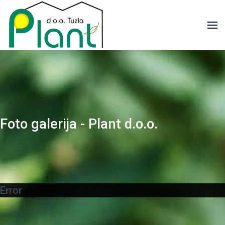
Foto galerija - Plant d.o.o.
Error