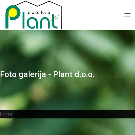
Foto galerija - Plant d.o.o.
Error