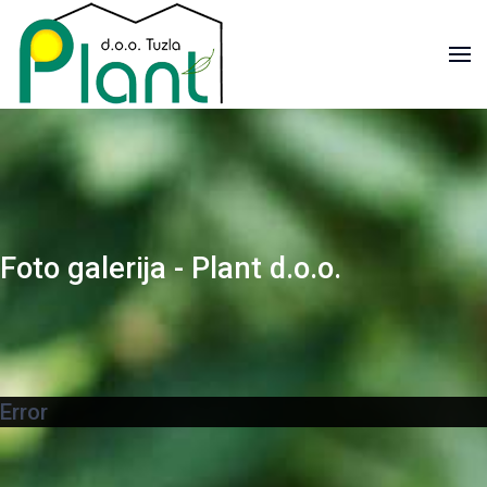
Foto galerija - Plant d.o.o.
Error