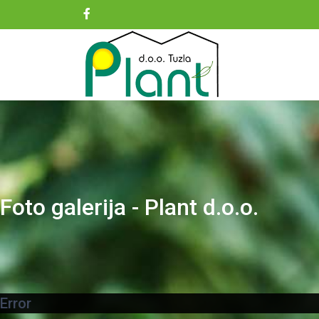
Foto galerija - Plant d.o.o.
Error