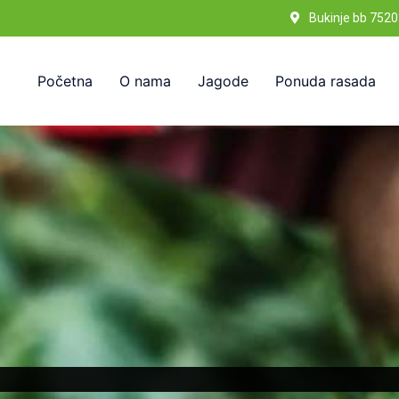
Bukinje bb 7520
Početna
O nama
Jagode
Ponuda rasada