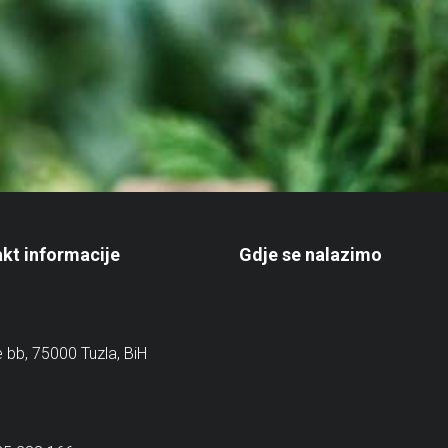
kt informacije
Gdje se nalazimo
e bb, 75000 Tuzla, BiH