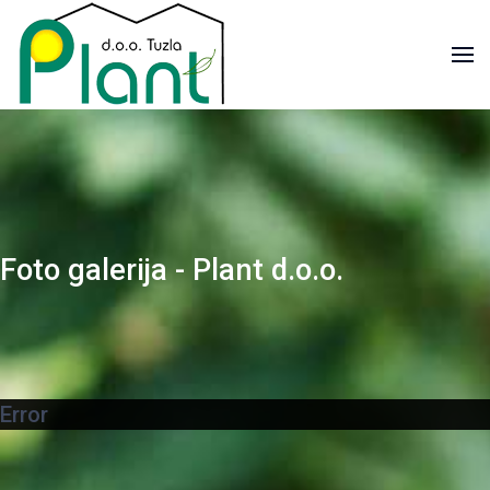
Foto galerija - Plant d.o.o.
Error