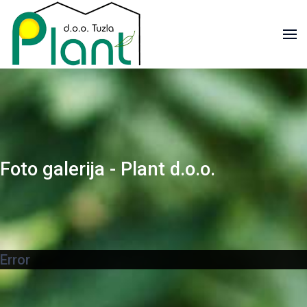
Foto galerija - Plant d.o.o.
Error