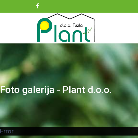
Foto galerija - Plant d.o.o.
Error