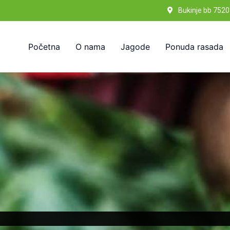
Bukinje bb 7520
Početna
O nama
Jagode
Ponuda rasada