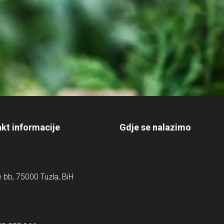
kt informacije
Gdje se nalazimo
e bb, 75000 Tuzla, BiH