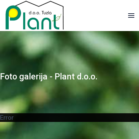
Foto galerija - Plant d.o.o.
Error