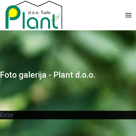
Foto galerija - Plant d.o.o.
Error